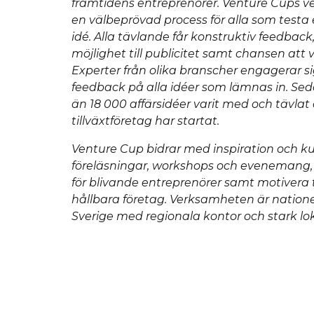
framtidens entreprenörer. Venture Cups v
en välbeprövad process för alla som testa 
idé. Alla tävlande får konstruktiv feedback,
möjlighet till publicitet samt chansen att 
Experter från olika branscher engagerar s
feedback på alla idéer som lämnas in. Sed
än 18 000 affärsidéer varit med och tä
tillväxtföretag har startat.
Venture Cup bidrar med inspiration och k
föreläsningar, workshops och evenemang, i
för blivande entreprenörer samt motivera ti
hållbara företag. Verksamheten är nationel
Sverige med regionala kontor och stark lok