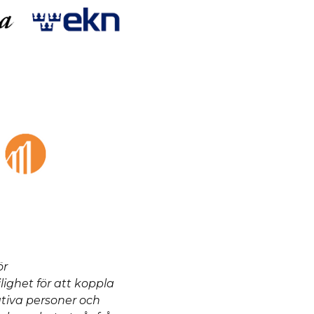
ör
ighet för att koppla
ativa personer och