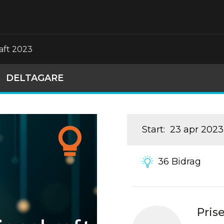
aft 2023
DELTAGARE
Start
:
23 apr 2023
36
Bidrag
Pris