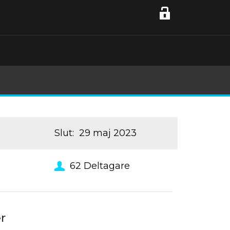
Slut
:
29 maj 2023
62
Deltagare
er