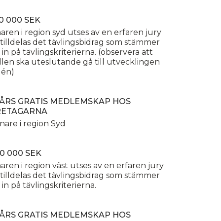
50 000 SEK
aren i region syd utses av en erfaren jury
tilldelas det tävlingsbidrag som stämmer
 in på tävlingskriterierna. (observera att
en ska uteslutande gå till utvecklingen
dén)
1 ÅRS GRATIS MEDLEMSKAP HOS
RETAGARNA
nnare i region Syd
40 000 SEK
aren i region väst utses av en erfaren jury
tilldelas det tävlingsbidrag som stämmer
 in på tävlingskriterierna.
1 ÅRS GRATIS MEDLEMSKAP HOS