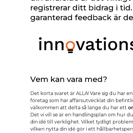
registrerar ditt bidrag i tid
garanterad feedback är de
Vem kan vara med?
Det korta svaret är ALLA! Vare sig du har en 
företag som har affärsutvecklat din befint
välkommen att delta så länge du har ett
o
Det vi vill se är en handlingsplan om hur d
din idé till verklighet. Vilket tydligt proble
vilken nytta din idé gör i ett hållbarhetspe