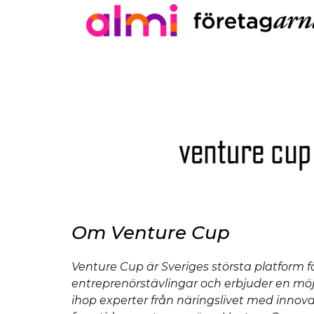
Om Venture Cup
Venture Cup är Sveriges största platform f
entreprenörstävlingar och erbjuder en möjl
ihop experter från näringslivet med innov