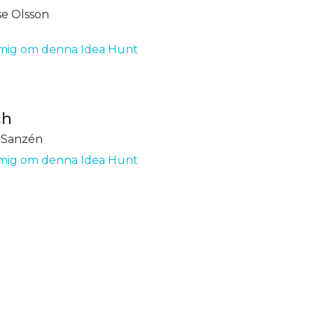
e Olsson
mig om denna Idea Hunt
ch
 Sanzén
mig om denna Idea Hunt