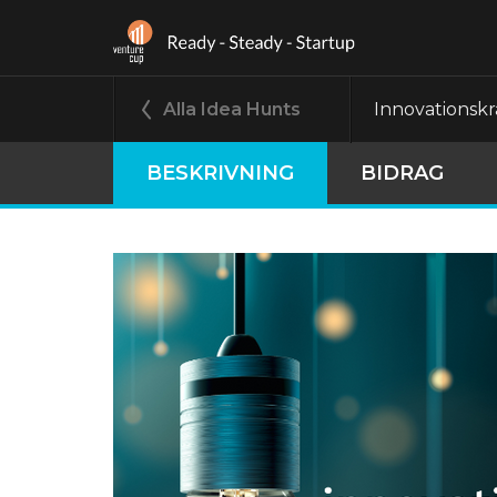
Alla Idea Hunts
Innovationskr
BESKRIVNING
BIDRAG